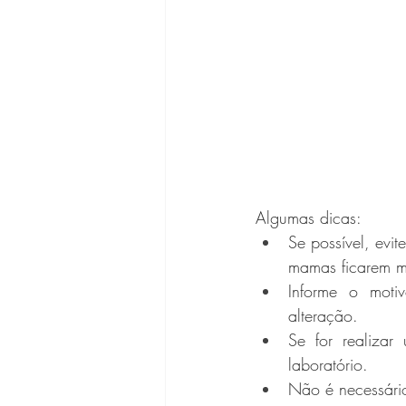
⁣Algumas dicas:
Se possível, evi
mamas ficarem m
Informe o moti
alteração. 
Se for realiza
laboratório. 
Não é necessário