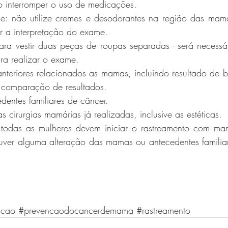
 interromper o uso de medicações. 
 não utilize cremes e desodorantes na região das mamas 
r a interpretação do exame.
ara vestir duas peças de roupas separadas - será necessári
ra realizar o exame. 
nteriores relacionados as mamas, incluindo resultado de bi
 comparação de resultados.
dentes familiares de câncer.
 cirurgias mamárias já realizadas, inclusive as estéticas. 
todas as mulheres devem iniciar o rastreamento com mam
ver alguma alteração das mamas ou antecedentes familiare
ncao
#prevencaodocancerdemama
#rastreamento