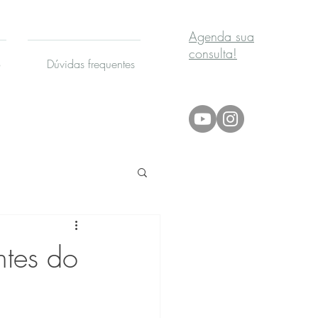
Agenda sua
consulta!
o
Dúvidas frequentes
ntes do