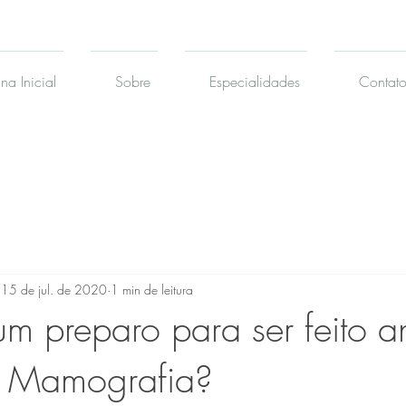
na Inicial
Sobre
Especialidades
Contat
15 de jul. de 2020
1 min de leitura
um preparo para ser feito a
 Mamografia?