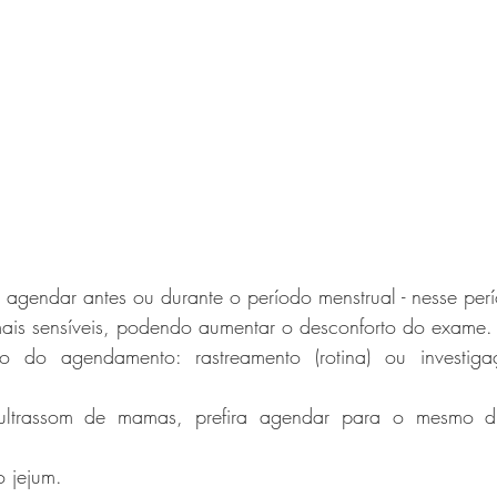
te agendar antes ou durante o período menstrual - nesse pe
ais sensíveis, podendo aumentar o desconforto do exame.
vo do agendamento: rastreamento (rotina) ou investig
r ultrassom de mamas, prefira agendar para o mesmo 
 jejum.