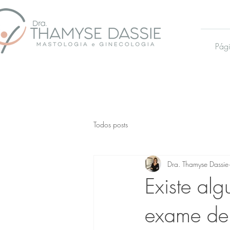
Pági
Todos posts
Dra. Thamyse Dassie
Existe alg
exame de