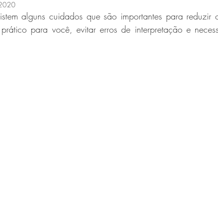
 2020
stem alguns cuidados que são importantes para reduzir o
prático para você, evitar erros de interpretação e neces