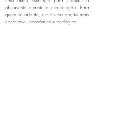
uma ótima estratégia para substituir o 
absorvente durante a menstruação. Para 
quem se adapta, ele é uma opção mais 
confortável, econômica e ecológica. 