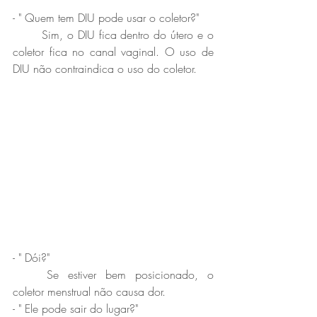
- " Quem tem DIU pode usar o coletor?" 
	Sim, o DIU fica dentro do útero e o 
coletor fica no canal vaginal. O uso de 
DIU não contraindica o uso do coletor. 
- " Dói?" 
	Se estiver bem posicionado, o 
coletor menstrual não causa dor.
- " Ele pode sair do lugar?" 