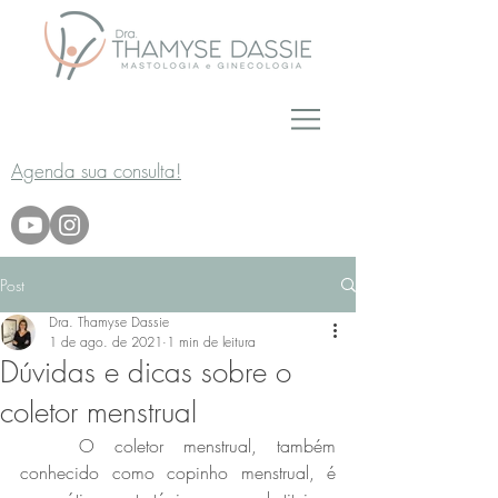
Agenda sua consulta!
Post
Dra. Thamyse Dassie
1 de ago. de 2021
1 min de leitura
Dúvidas e dicas sobre o
coletor menstrual
	O coletor menstrual, também 
conhecido como copinho menstrual, é 