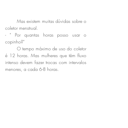
	Mas existem muitas dúvidas sobre o 
coletor menstrual.
- " Por quantas horas posso usar o 
copinho?" 
	O tempo máximo de uso do coletor 
é 12 horas. Mas mulheres que têm fluxo 
intenso devem fazer trocas com intervalos 
menores, a cada 6-8 horas. 