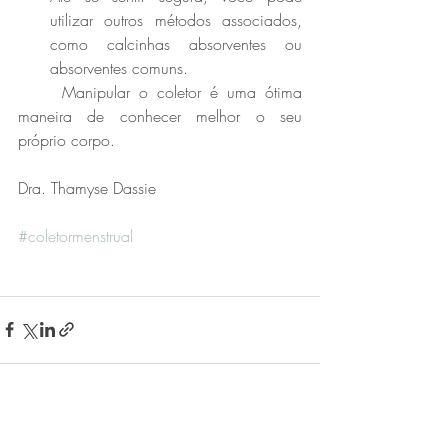
utilizar outros métodos associados, 
como calcinhas absorventes ou 
absorventes comuns. 
	Manipular o coletor é uma ótima 
maneira de conhecer melhor o seu 
próprio corpo.
Dra. Thamyse Dassie
#coletormenstrual
Posts recentes
Ver tudo