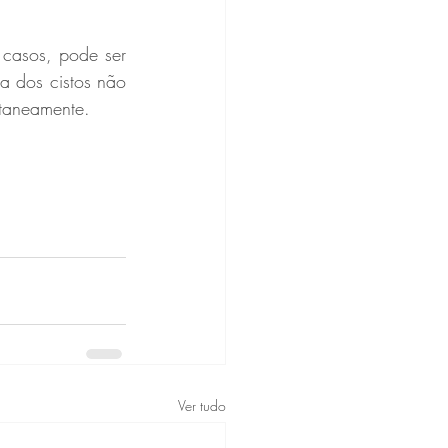
a dos cistos não 
ntaneamente. 
Ver tudo