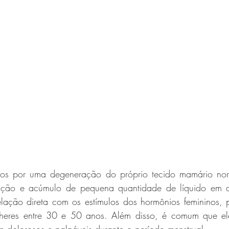
dos por uma degeneração do próprio tecido mamário nor
elação direta com os estímulos dos hormônios femininos, p
eres entre 30 e 50 anos. Além disso, é comum que el