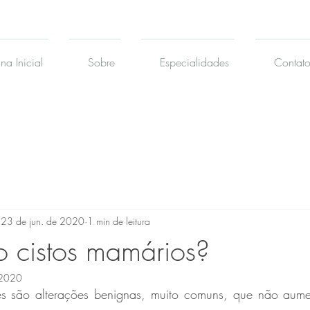
na Inicial
Sobre
Especialidades
Contat
23 de jun. de 2020
1 min de leitura
 cistos mamários?
 2020