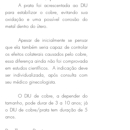
	A prata foi acrescentada ao DIU 
para estabilizar o cobre, evitando sua 
oxidação e uma possível corrosão do 
metal dentro do útero. 
	Apesar de inicialmente se pensar 
que ela também seria capaz de controlar 
os efeitos colaterais causados pelo cobre, 
essa diferença ainda não foi comprovada 
em estudos científicos.  A indicação deve 
ser individualizada, após consulta com 
seu médico ginecologista. 
	O DIU de cobre, a depender do 
tamanho, pode durar de 3 a 10 anos; já 
o DIU de cobre/prata tem duração de 5 
anos. 