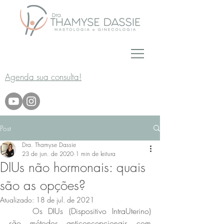
Agenda sua consulta!
Post
Dra. Thamyse Dassie
23 de jun. de 2020
1 min de leitura
DIUs não hormonais: quais
são as opções?
Atualizado:
18 de jul. de 2021
	Os DIUs (Dispositivo IntraUterino) 
são métodos anticoncepcionais com 