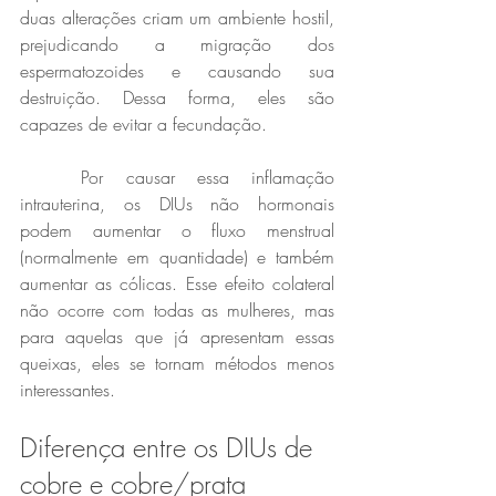
duas alterações criam um ambiente hostil, 
prejudicando a migração dos 
espermatozoides e causando sua 
destruição. Dessa forma, eles são 
capazes de evitar a fecundação. 
	Por causar essa inflamação 
intrauterina, os DIUs não hormonais 
podem aumentar o fluxo menstrual 
(normalmente em quantidade) e também 
aumentar as cólicas. Esse efeito colateral 
não ocorre com todas as mulheres, mas 
para aquelas que já apresentam essas 
queixas, eles se tornam métodos menos 
interessantes. 
Diferença entre os DIUs de 
cobre e cobre/prata